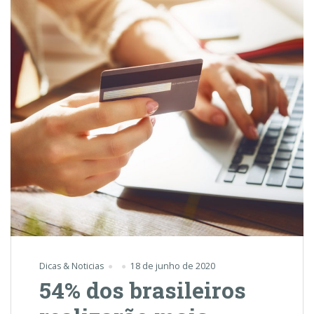
isolamento
Dicas & Noticias
18 de junho de 2020
54% dos brasileiros