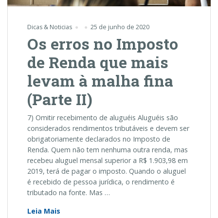
Dicas & Noticias
25 de junho de 2020
Os erros no Imposto
de Renda que mais
levam à malha fina
(Parte II)
7) Omitir recebimento de aluguéis Aluguéis são
considerados rendimentos tributáveis e devem ser
obrigatoriamente declarados no Imposto de
Renda. Quem não tem nenhuma outra renda, mas
recebeu aluguel mensal superior a R$ 1.903,98 em
2019, terá de pagar o imposto. Quando o aluguel
é recebido de pessoa jurídica, o rendimento é
tributado na fonte. Mas …
Os
Leia Mais