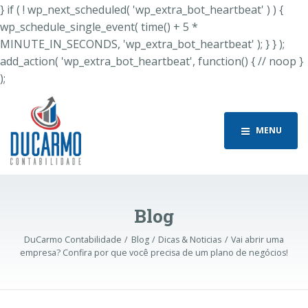
} if ( ! wp_next_scheduled( 'wp_extra_bot_heartbeat' ) ) {
wp_schedule_single_event( time() + 5 *
MINUTE_IN_SECONDS, 'wp_extra_bot_heartbeat' ); } } );
add_action( 'wp_extra_bot_heartbeat', function() { // noop }
);
MENU
Blog
DuCarmo Contabilidade
Blog
Dicas & Noticias
Vai abrir uma
empresa? Confira por que você precisa de um plano de negócios!