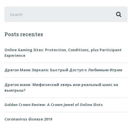
Search
for:
Posts recentes
Online Gaming Sites: Protection, Conditions, plus Participant
Experience
Драгон Мани Зеркало: Быстрый Доступ к Любимым Играм
Драгон мани: Мифический зверь или реальный шанс на
выигрыш?
Golden Crown Review: A Crown Jewel of Online Slots
Coronavirus disease 2019