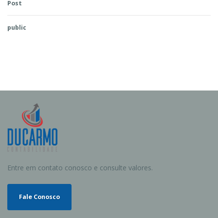
Post
public
Entre em contato conosco e consulte valores.
Fale Conosco